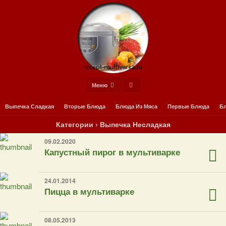
Меню
Выпечка Сладкая
Вторые Блюда
Блюда Из Мяса
Первые Блюда
Бл
Категории ›
Выпечка Несладкая
09.02.2020
Капустный пирог в мультиварке
24.01.2014
Пицца в мультиварке
08.05.2013