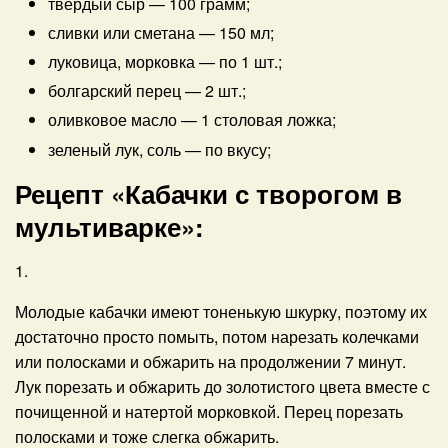
твёрдый сыр
—
100 грамм;
сливки или сметана
—
150 мл;
луковица, морковка
—
по 1 шт.;
болгарский перец
—
2 шт.;
оливковое масло
—
1 столовая ложка;
зеленый лук, соль
—
по вкусу;
Рецепт «Кабачки с творогом в
мультиварке»:
1.
Молодые кабачки имеют тоненькую шкурку, поэтому их
достаточно просто помыть, потом нарезать колечками
или полосками и обжарить на продолжении 7 минут.
Лук порезать и обжарить до золотистого цвета вместе с
почищенной и натертой морковкой. Перец порезать
полосками и тоже слегка обжарить.