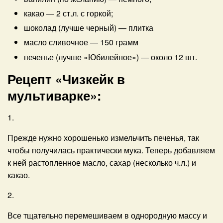
какао
—
2 ст.л. с горкой;
шоколад (лучше черный)
—
плитка
масло сливочное
—
150 грамм
печенье (лучше «Юбилейное»)
—
около 12 шт.
Рецепт «Чизкейк в
мультиварке»:
1.
Прежде нужно хорошенько измельчить печенья, так
чтобы получилась практически мука. Теперь добавляем
к ней растопленное масло, сахар (несколько ч.л.) и
какао.
2.
Все тщательно перемешиваем в однородную массу и